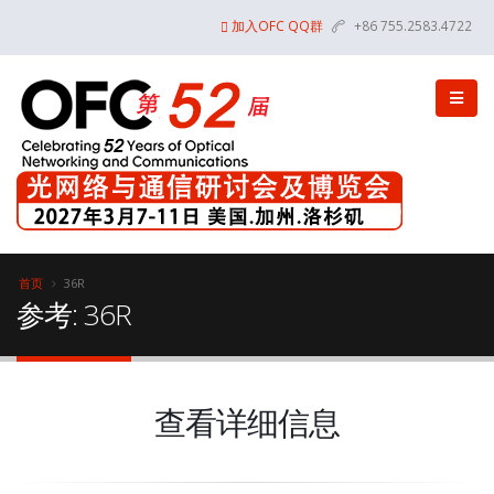
加入OFC QQ群
+86 755.2583.4722
首页
36R
参考: 36R
查看详细信息