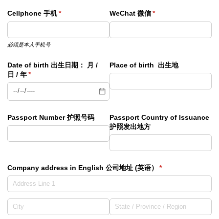
Cellphone 手机
(required)
*
WeChat 微信
(required)
*
必须是本人手机号
Date of birth 出生日期： 月 /​
Place of birth 出生地
日 /​ 年
(required)
*
Passport Number 护照号码
Passport Country of Issuance
护照发出地方
Company address in English 公司地址 (英语）
(required)
*