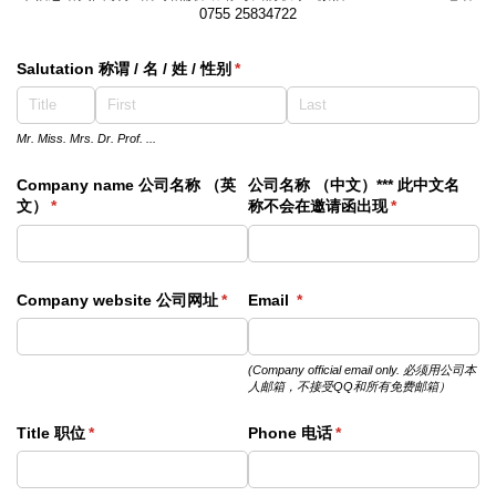
0755 25834722
Salutation 称谓 /​ 名 /​ 姓 /​ 性别
(required)
*
Mr. Miss. Mrs. Dr. Prof. ...
Company name 公司名称 （英
公司名称 （中文）*** 此中文名
文）
(required)
*
称不会在邀请函出现
(required)
*
Company website 公司网址
(required)
*
Email
(required)
*
(Company official email only. 必须用公司本
人邮箱，不接受QQ和所有免费邮箱）
Title 职位
(required)
*
Phone 电话
(required)
*